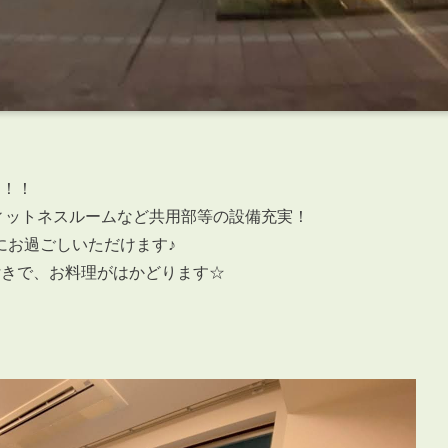
ン！！
フィットネスルームなど共用部等の設備充実！
にお過ごしいただけます♪
付きで、お料理がはかどります☆