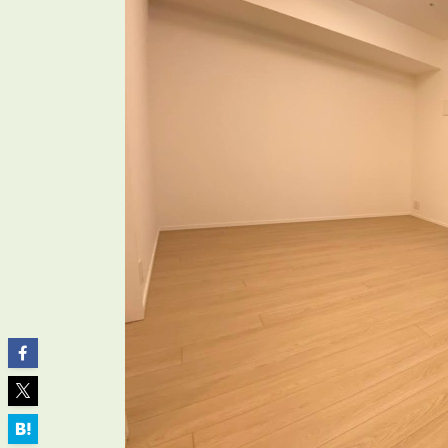
ABOUT
私たちについて
会社概要
企業理念
スタッフ紹介
グループ会社紹介
採用情報
SERVICE
管理オーナー様限定サービス