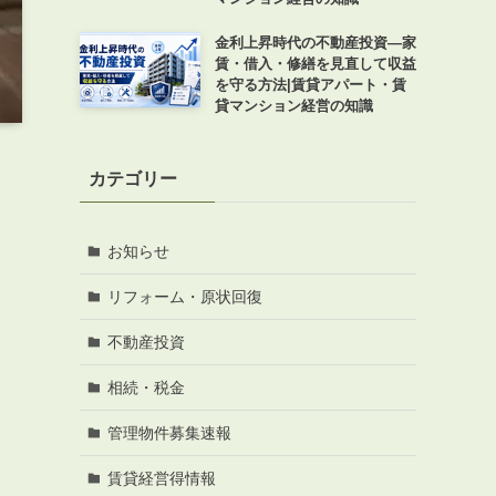
金利上昇時代の不動産投資―家
賃・借入・修繕を見直して収益
を守る方法|賃貸アパート・賃
貸マンション経営の知識
カテゴリー
お知らせ
リフォーム・原状回復
不動産投資
相続・税金
管理物件募集速報
賃貸経営得情報