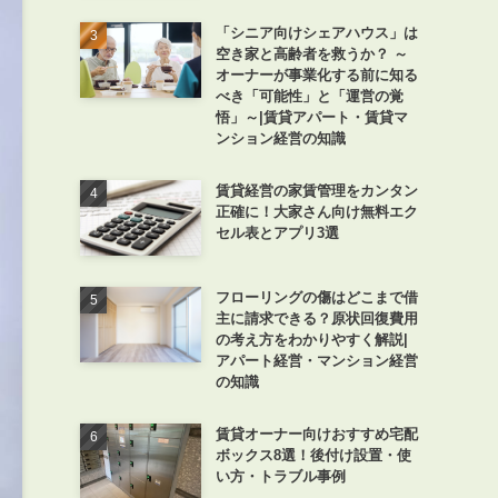
「シニア向けシェアハウス」は
空き家と高齢者を救うか？ ～
オーナーが事業化する前に知る
べき「可能性」と「運営の覚
悟」～|賃貸アパート・賃貸マ
ンション経営の知識
賃貸経営の家賃管理をカンタン
正確に！大家さん向け無料エク
セル表とアプリ3選
フローリングの傷はどこまで借
主に請求できる？原状回復費用
の考え方をわかりやすく解説|
アパート経営・マンション経営
の知識
賃貸オーナー向けおすすめ宅配
ボックス8選！後付け設置・使
い方・トラブル事例