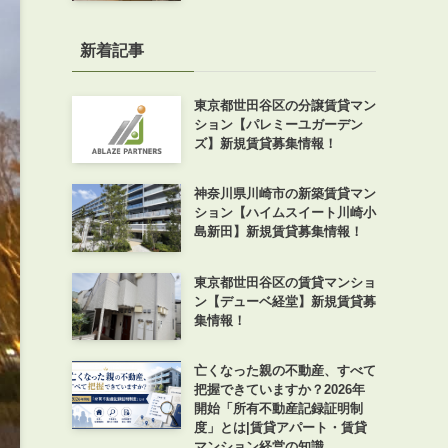
新着記事
東京都世田谷区の分譲賃貸マン
ション【パレミーユガーデン
ズ】新規賃貸募集情報！
神奈川県川崎市の新築賃貸マン
ション【ハイムスイート川崎小
島新田】新規賃貸募集情報！
東京都世田谷区の賃貸マンショ
ン【デューベ経堂】新規賃貸募
集情報！
亡くなった親の不動産、すべて
把握できていますか？2026年
開始「所有不動産記録証明制
度」とは|賃貸アパート・賃貸
マンション経営の知識