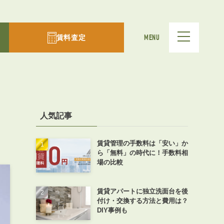
賃料査定
MENU
人気記事
賃貸管理の手数料は「安い」か
ら「無料」の時代に！手数料相
場の比較
賃貸アパートに独立洗面台を後
付け・交換する方法と費用は？
DIY事例も