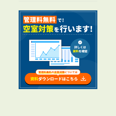
RENTAL
アブレイズの賃貸管理
管理料無料について
４つの強み
報酬と独自の保証内容
手続きの流れ
賃料査定について
NEWS
新着情報一覧