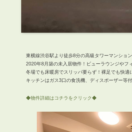
東横線渋谷駅より徒歩8分の高級タワーマンショ
2020年8月築の未入居物件！ビューラウンジや
冬場でも床暖房でスリッパ要らず！裸足でも快適
キッチンはガス3口の食洗機、ディスポーザー等
◆物件詳細はコチラをクリック◆