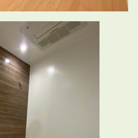
会員登録
賃貸仲介会社様向け物件検索ログイン
仲介業者向け・申込方法
申し込みから契約の流れ
お問い合わせ
無
管