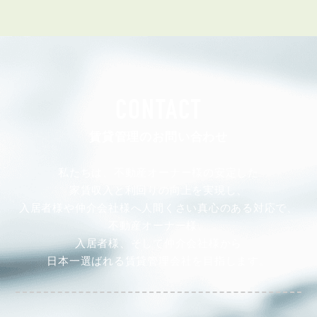
CONTACT
賃貸管理のお問い合わせ
私たちは、不動産オーナー様の安定した
家賃収入と利回りの向上を実現し、
入居者様や仲介会社様へ人間くさい真心のある対応で、
不動産オーナー様、
入居者様、そして仲介会社様から
日本一選ばれる賃貸管理会社を目指します。