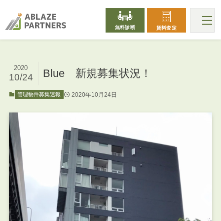
無料診断
賃料査定
2020
Blue 新規募集状況！
10/24
2020年10月24日
管理物件募集速報