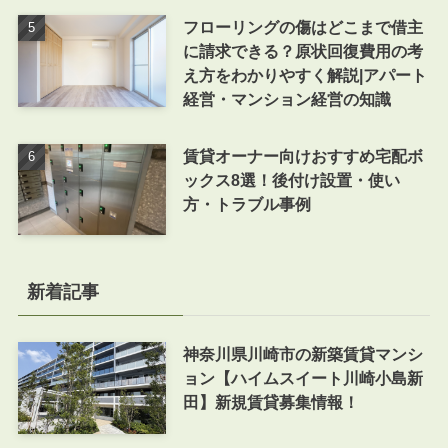
フローリングの傷はどこまで借主
に請求できる？原状回復費用の考
え方をわかりやすく解説|アパート
経営・マンション経営の知識
賃貸オーナー向けおすすめ宅配ボ
ックス8選！後付け設置・使い
方・トラブル事例
新着記事
神奈川県川崎市の新築賃貸マンシ
ョン【ハイムスイート川崎小島新
田】新規賃貸募集情報！