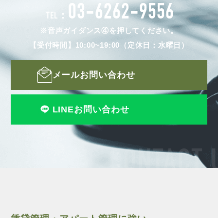
03-6262-9556
TEL：
※音声ガイダンス④を押してください。
【受付時間】10:00~19:00（定休日：水曜日）
メールお問い合わせ
LINEお問い合わせ
CONTACT 