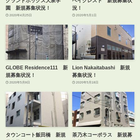
グランドボックス大泉学
ベイクレスト 新規募集状
園 新規募集状況！
況！
2020年4月25日
2020年5月1日
GLOBE Residence111 新
Lion Nakaitabashi 新規
規募集状況！
募集状況！
2020年5月9日
2020年5月18日
タウンコート飯田橋 新規
茶乃木コーポラス 新規募