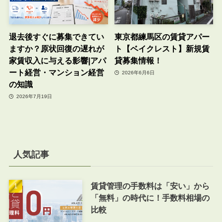
退去後すぐに募集できてい
東京都練馬区の賃貸アパー
ますか？原状回復の遅れが
ト【ベイクレスト】新規賃
家賃収入に与える影響|アパ
貸募集情報！
ート経営・マンション経営
2026年6月6日
の知識
2026年7月19日
人気記事
賃貸管理の手数料は「安い」から
「無料」の時代に！手数料相場の
比較