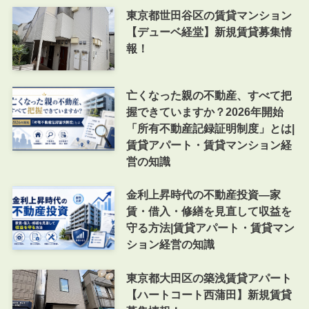
東京都世田谷区の賃貸マンション
【デューベ経堂】新規賃貸募集情
報！
亡くなった親の不動産、すべて把
握できていますか？2026年開始
「所有不動産記録証明制度」とは|
賃貸アパート・賃貸マンション経
営の知識
金利上昇時代の不動産投資―家
賃・借入・修繕を見直して収益を
守る方法|賃貸アパート・賃貸マン
ション経営の知識
東京都大田区の築浅賃貸アパート
【ハートコート西蒲田】新規賃貸