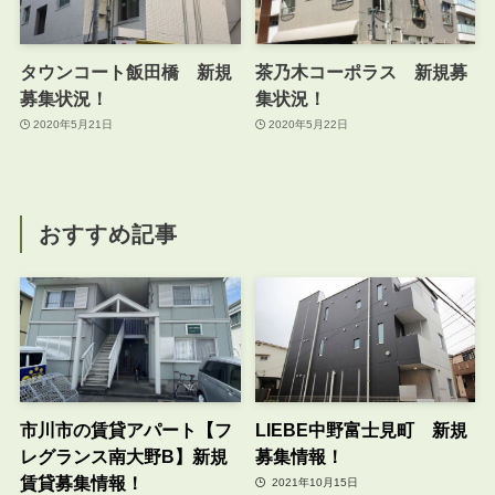
タウンコート飯田橋 新規
茶乃木コーポラス 新規募
募集状況！
集状況！
2020年5月21日
2020年5月22日
おすすめ記事
市川市の賃貸アパート【フ
LIEBE中野富士見町 新規
レグランス南大野B】新規
募集情報！
賃貸募集情報！
2021年10月15日