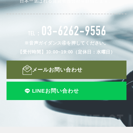
日本一選ばれる賃貸管理会社を目指します。
03-6262-9556
TEL：
※音声ガイダンス④を押してください。
【受付時間】10:00~19:00（定休日：水曜日）
メールお問い合わせ
LINEお問い合わせ
CONTACT 