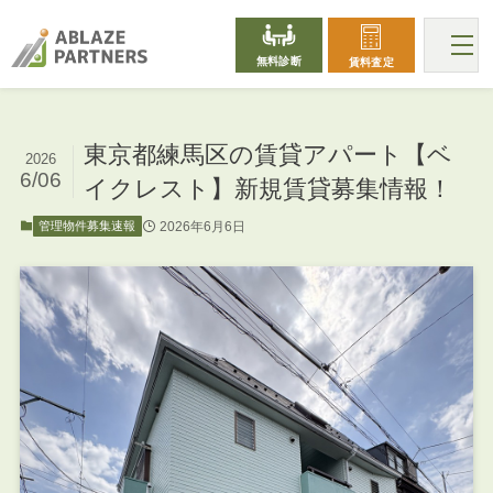
無料診断
賃料査定
東京都練馬区の賃貸アパート【ベ
2026
6/06
イクレスト】新規賃貸募集情報！
2026年6月6日
管理物件募集速報