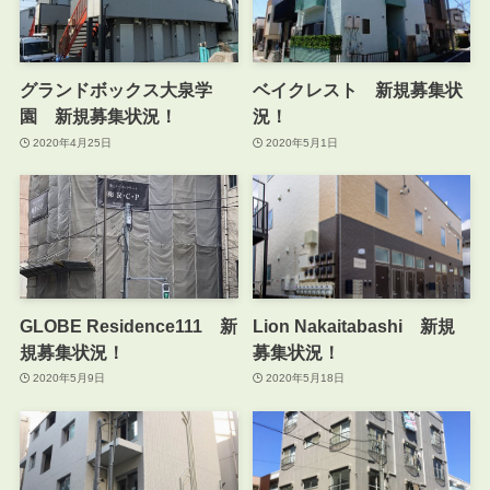
グランドボックス大泉学
ベイクレスト 新規募集状
園 新規募集状況！
況！
2020年4月25日
2020年5月1日
GLOBE Residence111 新
Lion Nakaitabashi 新規
規募集状況！
募集状況！
2020年5月9日
2020年5月18日