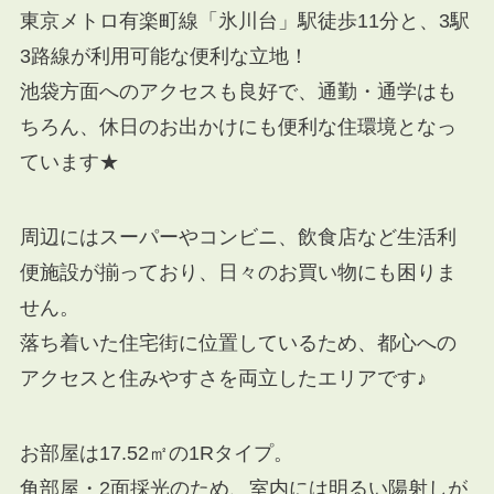
東京メトロ有楽町線「氷川台」駅徒歩11分と、3駅
3路線が利用可能な便利な立地！
池袋方面へのアクセスも良好で、通勤・通学はも
ちろん、休日のお出かけにも便利な住環境となっ
ています★
周辺にはスーパーやコンビニ、飲食店など生活利
便施設が揃っており、日々のお買い物にも困りま
せん。
落ち着いた住宅街に位置しているため、都心への
アクセスと住みやすさを両立したエリアです♪
お部屋は17.52㎡の1Rタイプ。
角部屋・2面採光のため、室内には明るい陽射しが