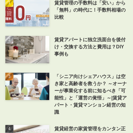
賃貸管理の手数料は「安い」から
「無料」の時代に！手数料相場の
比較
賃貸アパートに独立洗面台を後付
け・交換する方法と費用は？DIY
事例も
「シニア向けシェアハウス」は空
き家と高齢者を救うか？ ～オーナ
ーが事業化する前に知るべき「可
能性」と「運営の覚悟」～|賃貸ア
パート・賃貸マンション経営の知
識
賃貸経営の家賃管理をカンタン正