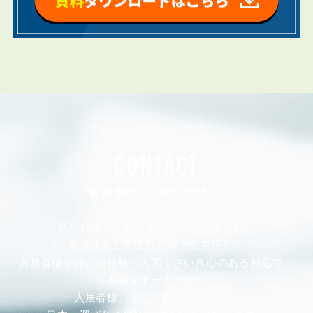
CONTACT
賃貸管理のお問い合わせ
私たちは、不動産オーナー様の安定した
家賃収入と利回りの向上を実現し、
入居者様や仲介会社様へ人間くさい真心のある対応で、
不動産オーナー様、
入居者様、そして仲介会社様から