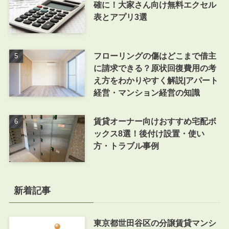
確に！大家さん向け無料エクセル
表とアプリ3選
フローリングの傷はどこまで借主
に請求できる？原状回復費用の考
え方をわかりやすく解説|アパート
経営・マンション経営の知識
賃貸オーナー向けおすすめ宅配ボ
ックス8選！後付け設置・使い
方・トラブル事例
新着記事
東京都世田谷区の分譲賃貸マンシ