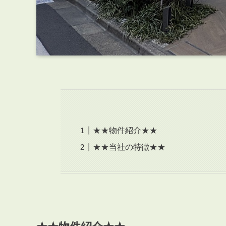
★★物件紹介★★
★★当社の特徴★★