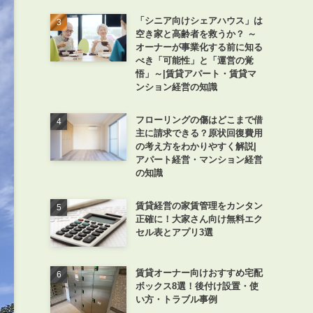
「シニア向けシェアハウス」は
空き家と高齢者を救うか？ ～
オーナーが事業化する前に知る
べき「可能性」と「運営の覚
悟」～|賃貸アパート・賃貸マ
ンション経営の知識
フローリングの傷はどこまで借
主に請求できる？原状回復費用
の考え方をわかりやすく解説|
アパート経営・マンション経営
の知識
賃貸経営の家賃管理をカンタン
正確に！大家さん向け無料エク
セル表とアプリ3選
賃貸オーナー向けおすすめ宅配
ボックス8選！後付け設置・使
い方・トラブル事例