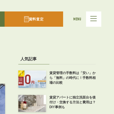
賃料査定
MENU
人気記事
賃貸管理の手数料は「安い」か
ら「無料」の時代に！手数料相
場の比較
賃貸アパートに独立洗面台を後
付け・交換する方法と費用は？
DIY事例も