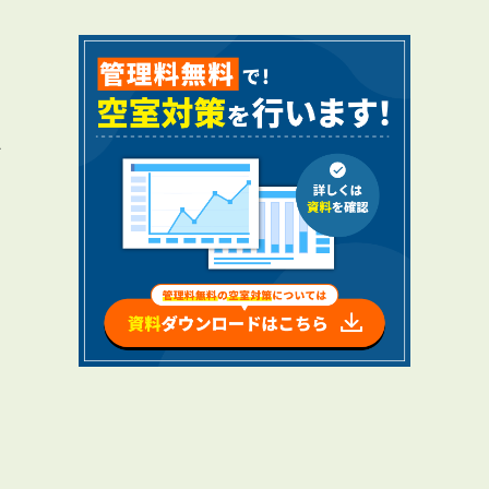
か
RENTAL
アブレイズの賃貸管理
管理料無料について
４つの強み
報酬と独自の保証内容
手続きの流れ
賃料査定について
、
NEWS
新着情報一覧