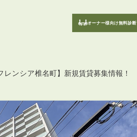
オーナー様向け無料診断
フレンシア椎名町】新規賃貸募集情報！