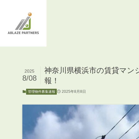
神奈川県横浜市の賃貸マン
2025
8/08
報！
2025年8月8日
管理物件募集速報