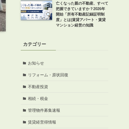
亡くなった親の不動産、すべて
把握できていますか？2026年
開始「所有不動産記録証明制
度」とは|賃貸アパート・賃貸
マンション経営の知識
カテゴリー
お知らせ
リフォーム・原状回復
不動産投資
楽
相続・税金
管理物件募集速報
賃貸経営得情報