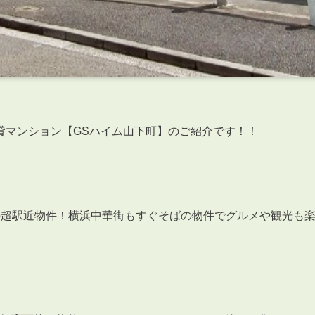
貸マンション【GSハイム山下町】のご紹介です！！
の超駅近物件！横浜中華街もすぐそばの物件でグルメや観光も