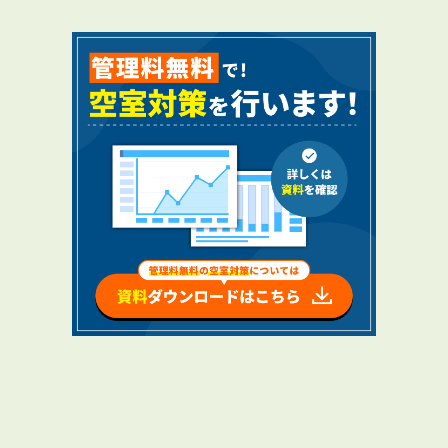
RENTAL
アブレイズの賃貸管理
管理料無料について
４つの強み
報酬と独自の保証内容
手続きの流れ
賃料査定について
NEWS
新着情報一覧