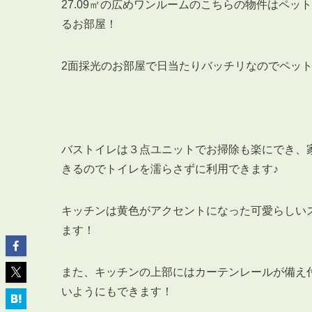
27.09㎡の広めワンルームのこちらの物件はペ
るお部屋！
2面採光のお部屋で日当たりバッチリなのでペッ
ABOUT
私たちについて
会社概要
バストイレは３点ユニットでお掃除も楽にでき、
企業理念
きるのでトイレを濡らさずに利用できます♪
スタッフ紹介
グループ会社紹介
キッチンは黄色がアクセントになった可愛らしい
採用情報
ます！
また、キッチンの上部にはカーテンレールが備え
SERVICE
管理オーナー様限定サービス
いようにもできます！