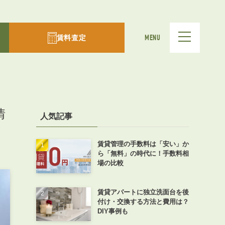
賃料査定
MENU
情
人気記事
賃貸管理の手数料は「安い」か
ら「無料」の時代に！手数料相
場の比較
賃貸アパートに独立洗面台を後
付け・交換する方法と費用は？
DIY事例も