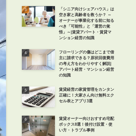
「シニア向けシェアハウス」は
空き家と高齢者を救うか？ ～
オーナーが事業化する前に知る
べき「可能性」と「運営の覚
悟」～|賃貸アパート・賃貸マ
ンション経営の知識
フローリングの傷はどこまで借
主に請求できる？原状回復費用
の考え方をわかりやすく解説|
アパート経営・マンション経営
の知識
賃貸経営の家賃管理をカンタン
正確に！大家さん向け無料エク
セル表とアプリ3選
賃貸オーナー向けおすすめ宅配
ボックス8選！後付け設置・使
い方・トラブル事例