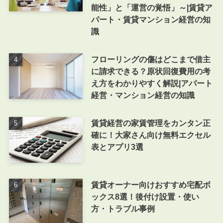
能性」と「運営の覚悟」～|賃貸ア
パート・賃貸マンション経営の知
識
フローリングの傷はどこまで借主
に請求できる？原状回復費用の考
え方をわかりやすく解説|アパート
経営・マンション経営の知識
賃貸経営の家賃管理をカンタン正
確に！大家さん向け無料エクセル
表とアプリ3選
賃貸オーナー向けおすすめ宅配ボ
ックス8選！後付け設置・使い
方・トラブル事例