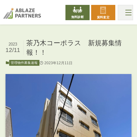
無料診断
賃料査定
茶乃木コーポラス 新規募集情
2023
12/11
報！！
2023年12月11日
管理物件募集速報