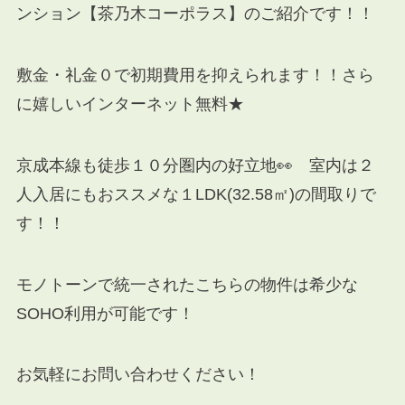
ンション【茶乃木コーポラス】のご紹介です！！
敷金・礼金０で初期費用を抑えられます！！さら
に嬉しいインターネット無料★
京成本線も徒歩１０分圏内の好立地👀 室内は２
人入居にもおススメな１LDK(32.58㎡)の間取りで
す！！
モノトーンで統一されたこちらの物件は希少な
SOHO利用が可能です！
お気軽にお問い合わせください！