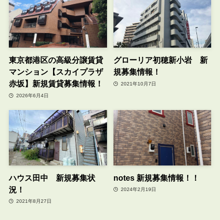
東京都港区の高級分譲賃貸
グローリア初穂新小岩 新
マンション【スカイプラザ
規募集情報！
赤坂】新規賃貸募集情報！
2021年10月7日
2026年6月4日
ハウス田中 新規募集状
notes 新規募集情報！！
況！
2024年2月19日
2021年8月27日