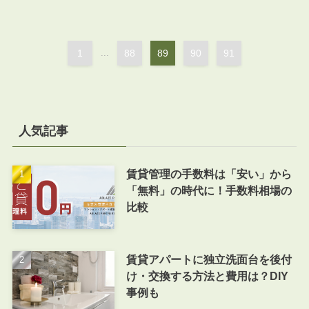
1
...
88
89
90
91
人気記事
賃貸管理の手数料は「安い」から
「無料」の時代に！手数料相場の
比較
賃貸アパートに独立洗面台を後付
け・交換する方法と費用は？DIY
事例も