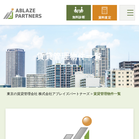
無料診断
賃料査定
PROPERTY
賃貸管理物件一覧
東京の賃貸管理会社 株式会社アブレイズパートナーズ
>
賃貸管理物件一覧