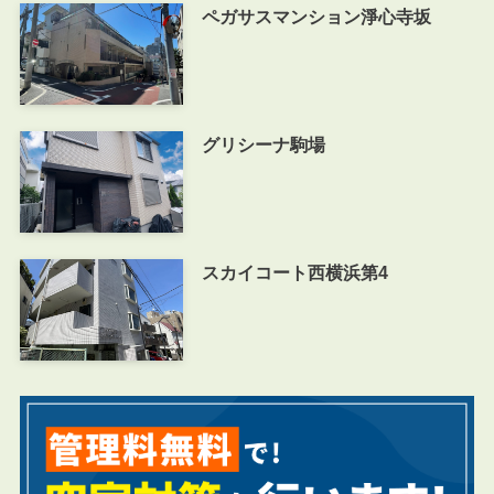
ペガサスマンション淨心寺坂
グリシーナ駒場
スカイコート西横浜第4