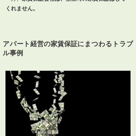
くれません。
アパート経営の家賃保証にまつわるトラブ
ル事例