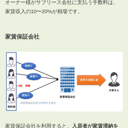
オーナー様がサブリース会社に支払う手数料は、
家賃収入の10〜20%が相場です。
家賃保証会社
家賃保証会社を利用すると、
入居者が家賃滞納を