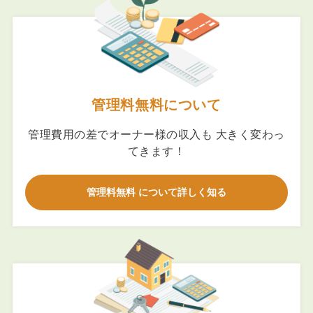
管理料無料について
管理費用の差でオーナー様の収入も 大きく変わっ
てきます！
管理料無料 について詳しく知る