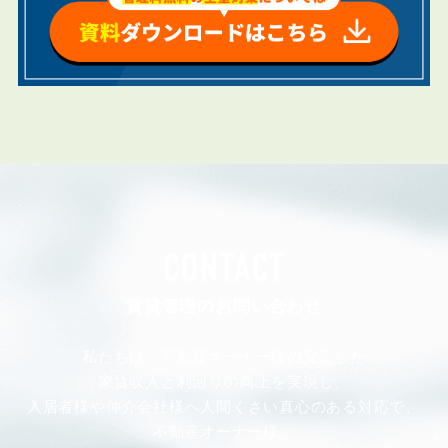
CONTACT
賃貸管理のお問い合わせ
私たちは、不動産オーナー様の安定した
家賃収入と利回りの向上を実現し、
入居者様や仲介会社様へ人間くさい真心のある対応で、
不動産オーナー様、