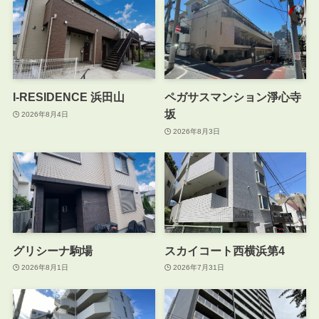
I-RESIDENCE 浜田山
ペガサスマンション淨心寺
坂
2026年8月4日
2026年8月3日
グリシーナ駒場
スカイコート西横浜第4
2026年8月1日
2026年7月31日