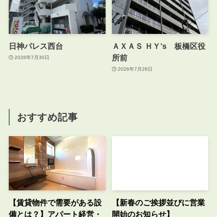
日神パレス西台
ＡＸＡＳ ＨＹ‘s 板橋区役
所前
2026年7月30日
2026年7月28日
おすすめ記事
【賃貸物件で需要がある設
【新春のご挨拶並びに営業
備とは？】アパート経営・
開始のお知らせ】