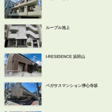
ルーブル池上
I-RESIDENCE 浜田山
ペガサスマンション淨心寺坂