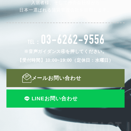
入居者様、そして仲介会社様から
日本一選ばれる賃貸管理会社を目指します。
03-6262-9556
TEL：
※音声ガイダンス④を押してください。
【受付時間】10:00~19:00（定休日：水曜日）
メールお問い合わせ
LINEお問い合わせ