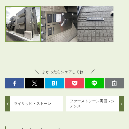
よかったらシェアしてね！
ファーストシーン両国レジ
ライリッヒ・ストーレ
デンス