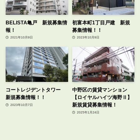
BELISTA亀戸 新規募集情
初富本町1丁目戸建 新規
報！
募集情報！！
2021年10月9日
2023年10月9日
コートレジデントタワー
中野区の賃貸マンション
新規募集情報！！
【ロイヤルハイツ海野Ⅱ】
新規賃貸募集情報！
2023年10月7日
2025年1月24日