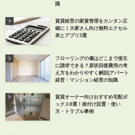
識
賃貸経営の家賃管理をカンタン正
確に！大家さん向け無料エクセル
表とアプリ3選
フローリングの傷はどこまで借主
に請求できる？原状回復費用の考
え方をわかりやすく解説|アパート
経営・マンション経営の知識
賃貸オーナー向けおすすめ宅配ボ
ックス8選！後付け設置・使い
方・トラブル事例