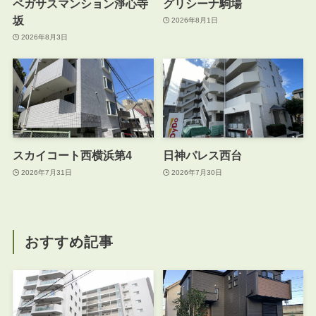
ペガサスマンション淨心寺
グリシーナ駒場
坂
2026年8月1日
2026年8月3日
スカイコート西横浜第4
日神パレス西台
2026年7月31日
2026年7月30日
おすすめ記事