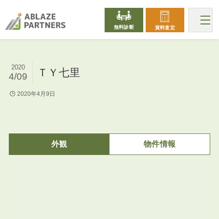
無料診断
賃料査定
2020
ＴＹ七里
4/09
2020年4月9日
外観
物件情報