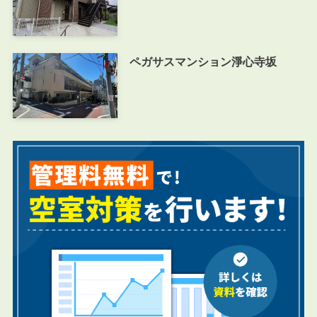
ペガサスマンション淨心寺坂