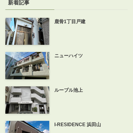
新着記事
鹿骨1丁目戸建
ニューハイツ
ルーブル池上
I-RESIDENCE 浜田山