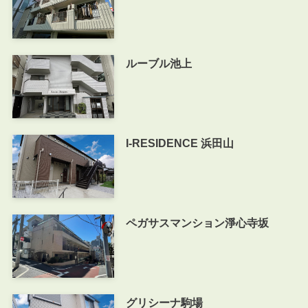
ルーブル池上
I-RESIDENCE 浜田山
ペガサスマンション淨心寺坂
グリシーナ駒場