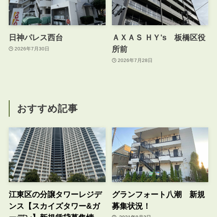
日神パレス西台
ＡＸＡＳ ＨＹ‘s 板橋区役
所前
2026年7月30日
2026年7月28日
おすすめ記事
江東区の分譲タワーレジデ
グランフォート八潮 新規
ンス【スカイズタワー&ガ
募集状況！