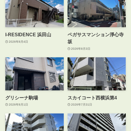
I-RESIDENCE 浜田山
ペガサスマンション淨心寺
坂
2026年8月4日
2026年8月3日
グリシーナ駒場
スカイコート西横浜第4
2026年8月1日
2026年7月31日