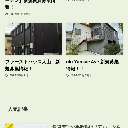
ーデン】新規賃貸募集情
2021年9月3日
報！
2025年1月16日
ファーストハウス大山 新
ulu Yamate Ave 新規募集
規募集情報！
情報！！
2024年8月2日
2024年3月25日
人気記事
賃貸管理の手数料は「安い」から