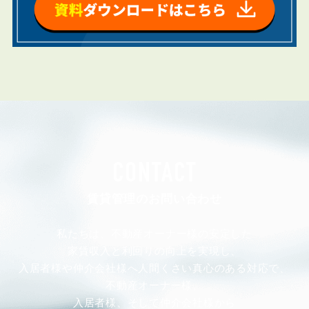
CONTACT
賃貸管理のお問い合わせ
私たちは、不動産オーナー様の安定した
家賃収入と利回りの向上を実現し、
入居者様や仲介会社様へ人間くさい真心のある対応で、
不動産オーナー様、
入居者様、そして仲介会社様から