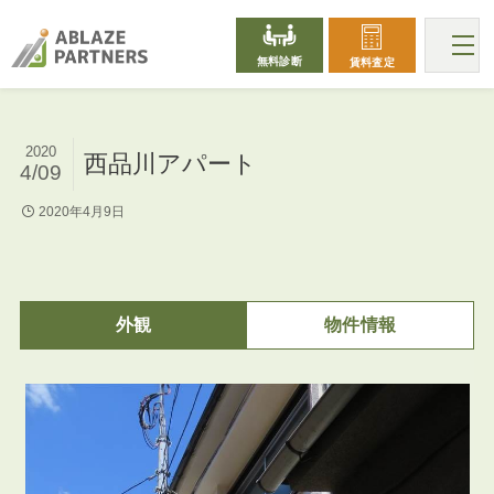
無料診断
賃料査定
2020
西品川アパート
4/09
2020年4月9日
外観
物件情報