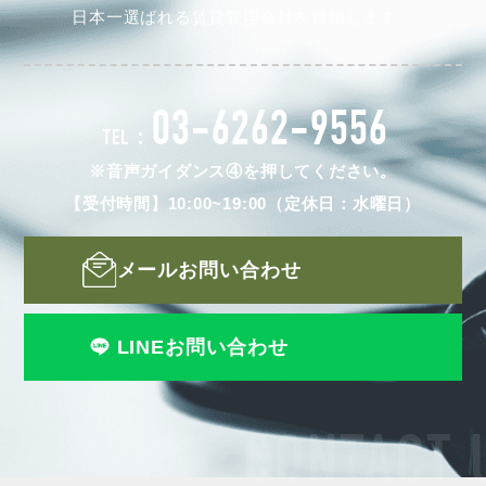
日本一選ばれる賃貸管理会社を目指します。
03-6262-9556
TEL：
※音声ガイダンス④を押してください。
【受付時間】10:00~19:00（定休日：水曜日）
メールお問い合わせ
LINEお問い合わせ
CONTACT 