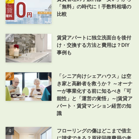
「無料」の時代に！手数料相場の
比較
賃貸アパートに独立洗面台を後付
け・交換する方法と費用は？DIY
事例も
「シニア向けシェアハウス」は空
き家と高齢者を救うか？ ～オーナ
ーが事業化する前に知るべき「可
能性」と「運営の覚悟」～|賃貸ア
パート・賃貸マンション経営の知
識
フローリングの傷はどこまで借主
に請求できる？原状回復費用の考