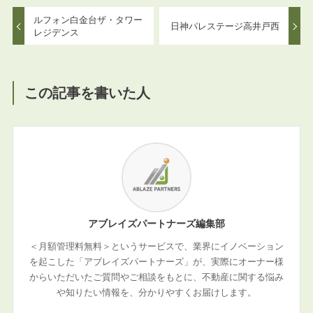
ルフォン白金台ザ・タワー
日神パレステージ高井戸西
レジデンス
この記事を書いた人
アブレイズパートナーズ編集部
＜月額管理料無料＞というサービスで、業界にイノベーション
を起こした「アブレイズパートナーズ」が、実際にオーナー様
からいただいたご質問やご相談をもとに、不動産に関する悩み
や知りたい情報を、分かりやすくお届けします。