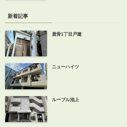
新着記事
鹿骨1丁目戸建
ニューハイツ
ルーブル池上