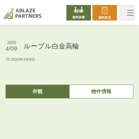
無料診断
賃料査定
2020
ルーブル白金高輪
4/09
2020年4月9日
外観
物件情報