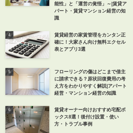
能性」と「運営の覚悟」～|賃貸ア
パート・賃貸マンション経営の知
識
賃貸経営の家賃管理をカンタン正
確に！大家さん向け無料エクセル
表とアプリ3選
フローリングの傷はどこまで借主
に請求できる？原状回復費用の考
え方をわかりやすく解説|アパート
経営・マンション経営の知識
賃貸オーナー向けおすすめ宅配ボ
ックス8選！後付け設置・使い
方・トラブル事例