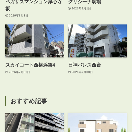
ペガサスマンション淨心寺
グリシーナ駒場
坂
2026年8月1日
2026年8月3日
スカイコート西横浜第4
日神パレス西台
2026年7月31日
2026年7月30日
おすすめ記事