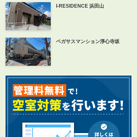
I-RESIDENCE 浜田山
ペガサスマンション淨心寺坂