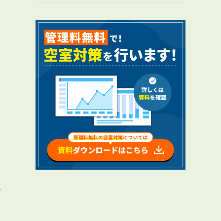
RENTAL
アブレイズの賃貸管理
管理料無料について
４つの強み
報酬と独自の保証内容
手続きの流れ
賃料査定について
化
NEWS
新着情報一覧