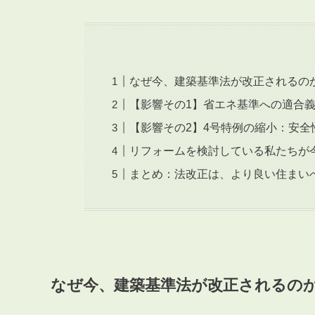
なぜ今、建築基準法が改正されるの
【影響その1】省エネ基準への適合
【影響その2】4号特例の縮小：安
リフォームを検討している私たちが
まとめ：法改正は、より良い住まい
なぜ今、建築基準法が改正されるの