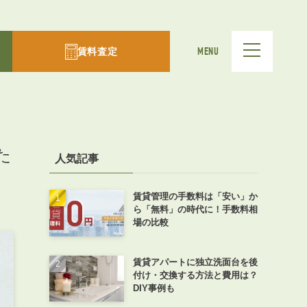
賃料査定
MENU
た
人気記事
賃貸管理の手数料は「安い」か
ら「無料」の時代に！手数料相
場の比較
賃貸アパートに独立洗面台を後
付け・交換する方法と費用は？
DIY事例も