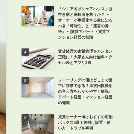
「シニア向けシェアハウス」は
空き家と高齢者を救うか？ ～
オーナーが事業化する前に知る
べき「可能性」と「運営の覚
悟」～|賃貸アパート・賃貸マ
ンション経営の知識
賃貸経営の家賃管理をカンタン
正確に！大家さん向け無料エク
セル表とアプリ3選
フローリングの傷はどこまで借
主に請求できる？原状回復費用
の考え方をわかりやすく解説|
アパート経営・マンション経営
の知識
賃貸オーナー向けおすすめ宅配
ボックス8選！後付け設置・使
い方・トラブル事例