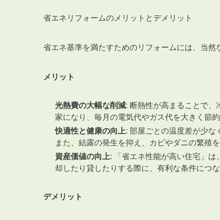
省エネリフォームのメリットとデメリット
省エネ基準を満たすためのリフォームには、当然
メリット
光熱費の大幅な削減
: 断熱性が高まることで
家になり、毎月の電気代やガス代を大きく節約
快適性と健康の向上
: 部屋ごとの温度差が少
また、結露の発生を抑え、カビやダニの繁殖を
資産価値の向上
: 「省エネ性能が高い住宅」
却したり貸したりする際に、有利な条件につな
デメリット