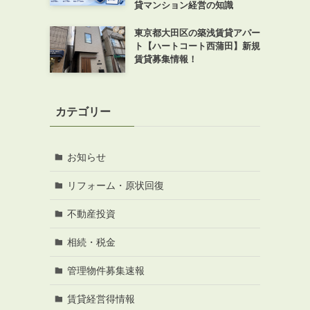
貸マンション経営の知識
東京都大田区の築浅賃貸アパー
ト【ハートコート西蒲田】新規
賃貸募集情報！
カテゴリー
お知らせ
リフォーム・原状回復
不動産投資
相続・税金
管理物件募集速報
賃貸経営得情報