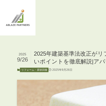
2025年建築基準法改正が
2025
9/26
いポイントを徹底解説|ア
2025年9月26日
リフォーム・原状回復