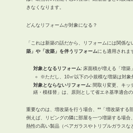
きなくなります。
どんなリフォームが対象になる？
「これは新築の話だから、リフォームには関係な
築」や「改築」を伴うリフォーム
にも適用されま
対象となるリフォーム
: 床面積が増える「増
※ただし、10㎡以下の小規模な増築は対象
対象とならないリフォーム
: 間取り変更、キ
繕・模様替」は、原則として省エネ基準適合の
重要なのは、増改築を行う場合、**「増改築する
例えば、リビングの隣に部屋を一つ増築する場合
熱性の高い製品（ペアガラスやトリプルガラスな