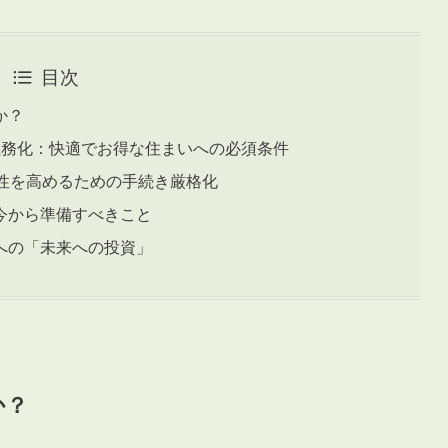
目次
か？
義務化：快適でお得な住まいへの必須条件
全性を高めるための手続き厳格化
今から準備すべきこと
への「未来への投資」
か？