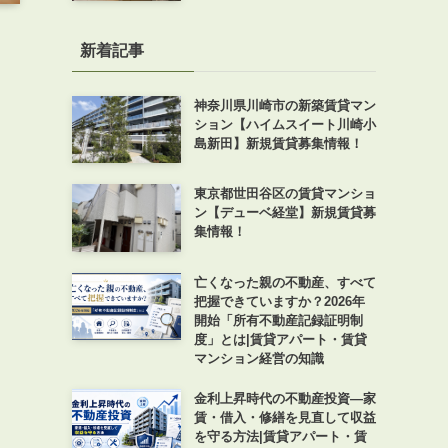
新着記事
神奈川県川崎市の新築賃貸マン
ション【ハイムスイート川崎小
島新田】新規賃貸募集情報！
東京都世田谷区の賃貸マンショ
ン【デューベ経堂】新規賃貸募
集情報！
亡くなった親の不動産、すべて
把握できていますか？2026年
開始「所有不動産記録証明制
度」とは|賃貸アパート・賃貸
マンション経営の知識
金利上昇時代の不動産投資―家
賃・借入・修繕を見直して収益
を守る方法|賃貸アパート・賃