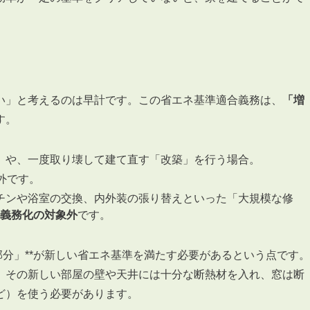
い」と考えるのは早計です。この省エネ基準適合義務は、
「増
す。
築」や、一度取り壊して建て直す「改築」を行う場合。
外です。
ッチンや浴室の交換、内外装の張り替えといった「大規模な修
義務化の対象外
です。
部分」**が新しい省エネ基準を満たす必要があるという点です。
、その新しい部屋の壁や天井には十分な断熱材を入れ、窓は断
ど）を使う必要があります。