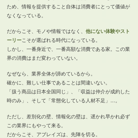
ため、情報を提供すること
自体は消費者にとって価値が
なくなっている。
だからこそ、モノや情報ではなく、
他にない体験やスト
ーリー
こそが選ばれる時代になっている。
しかし、一番身近で、一番高額な消費である家。この業
界の消費はまだ変わっていない。
なぜなら、業界全体が諦めているから。
確かに、難しい仕事であることは間違いない。
「扱う商品は日本全国同じ」、「収益は仲介が成約した
時のみ」、
そして「常態化している人材不足」…。
ただし、差別化の壁、情報化の壁は、遅かれ早かれ必ず
この業界にもやって来る。
だからこそ、アブレイズは、先陣を切る。