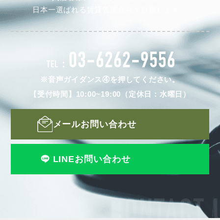
日本一選ばれる賃貸管理会社を目指します。
03-6262-9556
TEL：
※音声ガイダンス④を押してください。
【受付時間】10:00~19:00（定休日：水曜日）
メールお問い合わせ
LINEお問い合わせ
CONTACT 