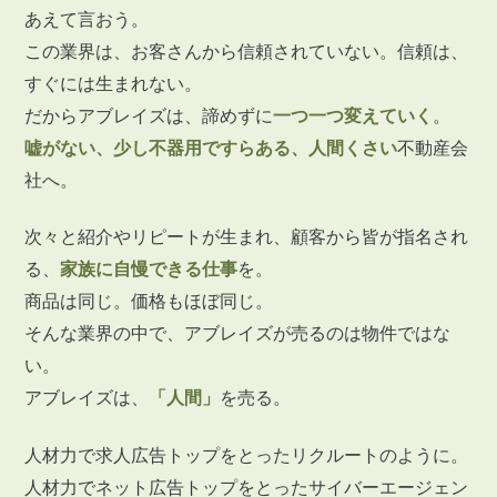
あえて言おう。
この業界は、お客さんから信頼されていない。信頼は、
すぐには生まれない。
だからアブレイズは、諦めずに
一つ一つ変えていく
。
嘘がない、少し不器用ですらある、人間くさい
不動産会
社へ。
次々と紹介やリピートが生まれ、顧客から皆が指名され
る、
家族に自慢できる仕事
を。
商品は同じ。価格もほぼ同じ。
そんな業界の中で、アブレイズが売るのは物件ではな
い。
アブレイズは、
「人間」
を売る。
人材力で求人広告トップをとったリクルートのように。
人材力でネット広告トップをとったサイバーエージェン