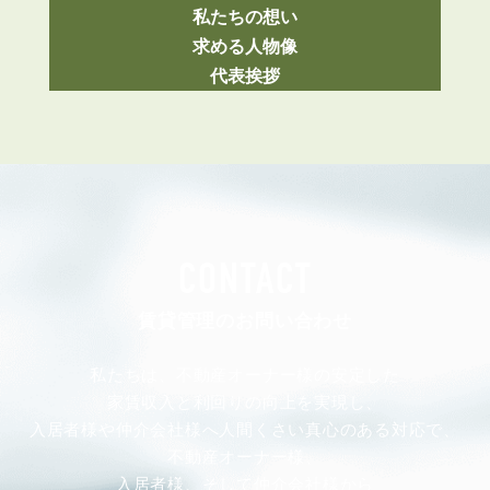
私たちの想い
求める人物像
代表挨拶
CONTACT
賃貸管理のお問い合わせ
私たちは、不動産オーナー様の安定した
家賃収入と利回りの向上を実現し、
入居者様や仲介会社様へ人間くさい真心のある対応で、
不動産オーナー様、
入居者様、そして仲介会社様から