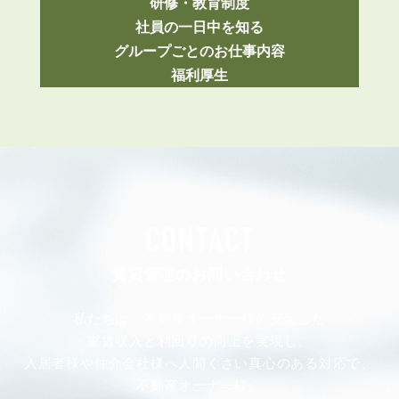
研修・教育制度
社員の一日中を知る
グループごとのお仕事内容
福利厚生
CONTACT
賃貸管理のお問い合わせ
私たちは、不動産オーナー様の安定した
家賃収入と利回りの向上を実現し、
入居者様や仲介会社様へ人間くさい真心のある対応で、
不動産オーナー様、