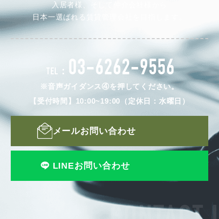
入居者様、そして仲介会社様から
日本一選ばれる賃貸管理会社を目指します。
03-6262-9556
TEL：
※音声ガイダンス④を押してください。
【受付時間】10:00~19:00（定休日：水曜日）
メールお問い合わせ
LINEお問い合わせ