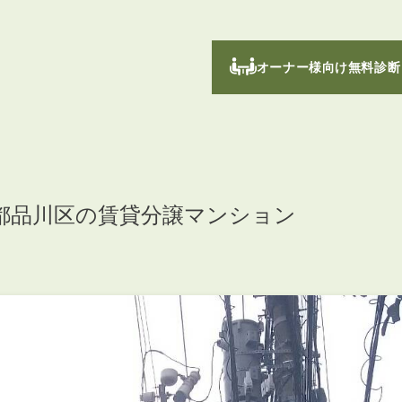
オーナー様向け無料診断
都品川区の賃貸分譲マンション