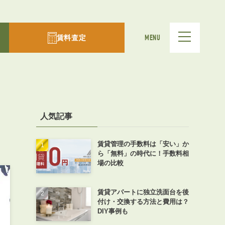
賃料査定
MENU
人気記事
賃貸管理の手数料は「安い」か
ら「無料」の時代に！手数料相
場の比較
賃貸アパートに独立洗面台を後
付け・交換する方法と費用は？
DIY事例も