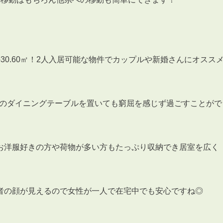
30.60㎡！2人入居可能な物件でカップルや新婚さんにオスス
用のダイニングテーブルを置いても窮屈を感じず過ごすことがで
お洋服好きの方や荷物が多い方もたっぷり収納でき居室を広く
者の顔が見えるので女性が一人で在宅中でも安心ですね◎