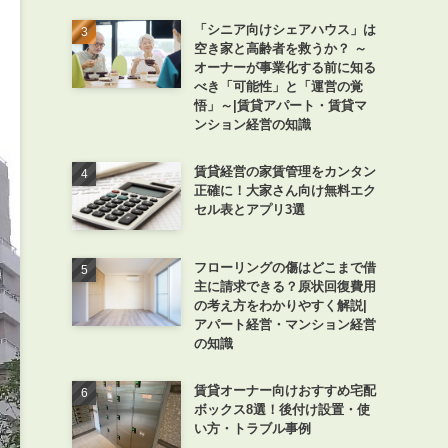
「シニア向けシェアハウス」は
空き家と高齢者を救うか？ ～
オーナーが事業化する前に知る
べき「可能性」と「運営の覚
悟」～|賃貸アパート・賃貸マ
ンション経営の知識
賃貸経営の家賃管理をカンタン
正確に！大家さん向け無料エク
セル表とアプリ3選
フローリングの傷はどこまで借
主に請求できる？原状回復費用
の考え方をわかりやすく解説|
アパート経営・マンション経営
の知識
賃貸オーナー向けおすすめ宅配
ボックス8選！後付け設置・使
い方・トラブル事例