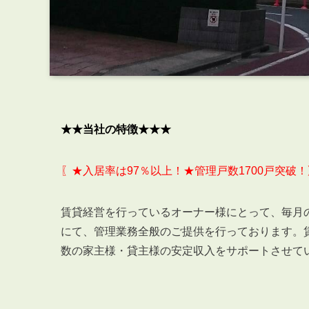
★★当社の特徴★★★
〖★入居率は97％以上！★管理戸数1700戸突破！
賃貸経営を行っているオーナー様にとって、毎月
にて、管理業務全般のご提供を行っております。
数の家主様・貸主様の安定収入をサポートさせて