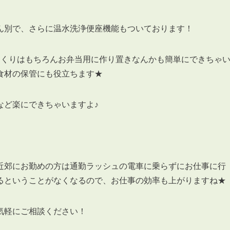
ん別で、さらに温水洗浄便座機能もついております！
つくりはもちろんお弁当用に作り置きなんかも簡単にできちゃ
食材の保管にも役立ちます★
など楽にできちゃいますよ♪
近郊にお勤めの方は通勤ラッシュの電車に乗らずにお仕事に行
るということがなくなるので、お仕事の効率も上がりますね★
気軽にご相談ください！