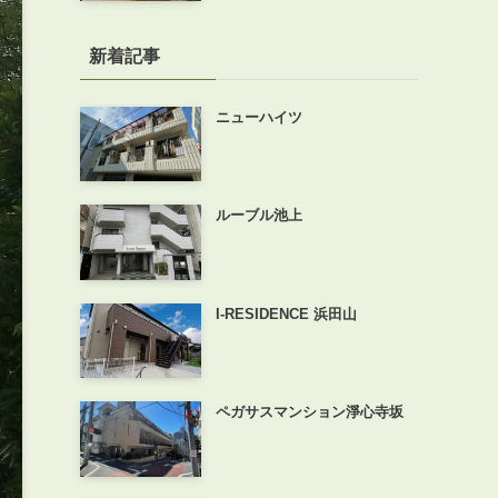
新着記事
ニューハイツ
ルーブル池上
I-RESIDENCE 浜田山
ペガサスマンション淨心寺坂