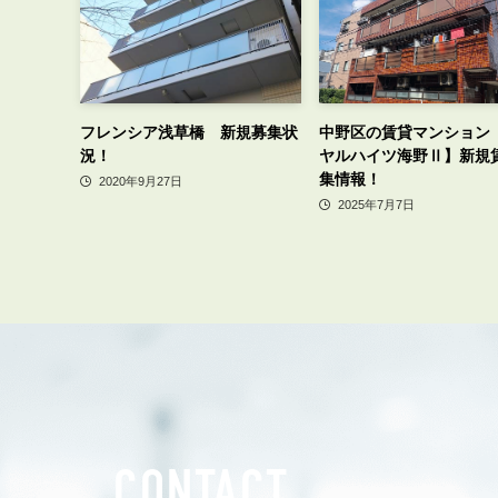
フレンシア浅草橋 新規募集状
中野区の賃貸マンション
況！
ヤルハイツ海野Ⅱ】新規
集情報！
2020年9月27日
2025年7月7日