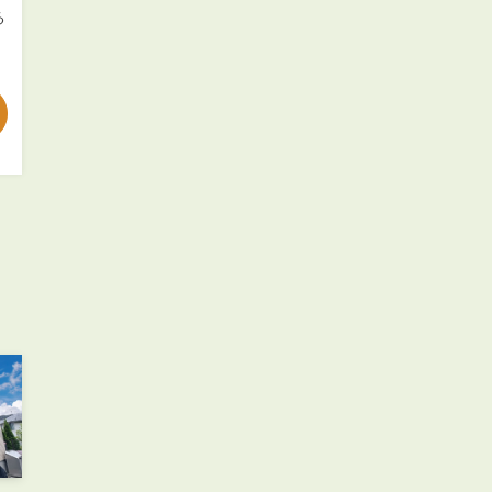
お知らせ
る
管理物件募集速報
トラブル対応事例
料で賃料査定する
解約手続きはこちら
理のお問い合わせ
LINEお問い合わせ