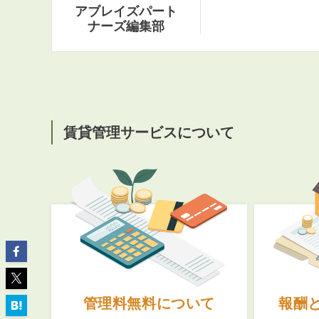
アブレイズパート
ナーズ編集部
ABOUT
私たちについて
賃貸管理サービスについて
会社概要
企業理念
スタッフ紹介
グループ会社紹介
採用情報
SERVICE
管理オーナー様限定サービス
管理料無料について
報酬