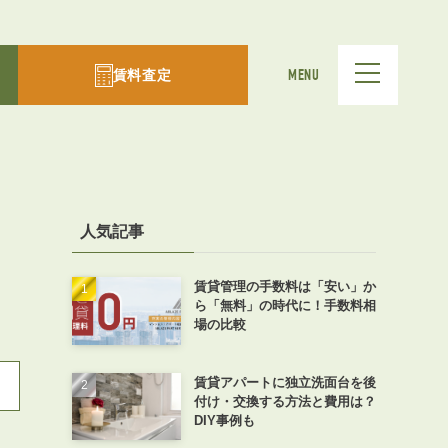
賃料査定
MENU
人気記事
賃貸管理の手数料は「安い」か
ら「無料」の時代に！手数料相
場の比較
賃貸アパートに独立洗面台を後
付け・交換する方法と費用は？
DIY事例も