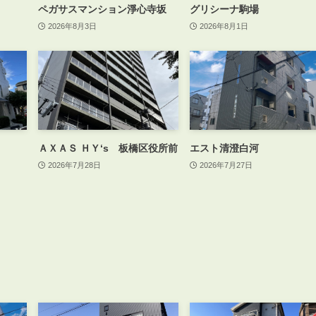
ペガサスマンション淨心寺坂
グリシーナ駒場
2026年8月3日
2026年8月1日
ＡＸＡＳ ＨＹ‘s 板橋区役所前
エスト清澄白河
2026年7月28日
2026年7月27日