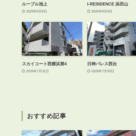
ルーブル池上
I-RESIDENCE 浜田山
2026年8月6日
2026年8月4日
スカイコート西横浜第4
日神パレス西台
2026年7月31日
2026年7月30日
おすすめ記事