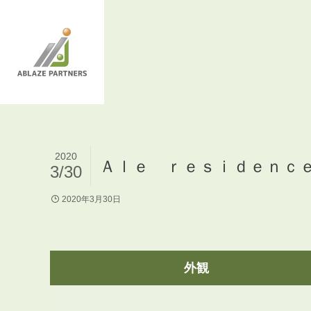
2020
Ａｌｅ ｒｅｓｉｄｅｎｃ
3/30
2020年3月30日
外観