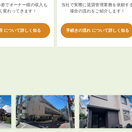
会員登録
の差でオーナー様の収入も
当社で実際に賃貸管理業務を依頼す
賃貸仲介会社様向け物件検索ログイン
く変わってきます！
場合の流れをご紹介します！
仲介業者向け・申込方法
申し込みから契約の流れ
容 について詳しく知る
手続きの流れ について詳しく知る
お問い合わせ
無
管