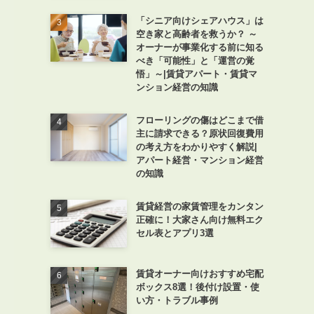
「シニア向けシェアハウス」は
空き家と高齢者を救うか？ ～
オーナーが事業化する前に知る
べき「可能性」と「運営の覚
悟」～|賃貸アパート・賃貸マ
ンション経営の知識
フローリングの傷はどこまで借
主に請求できる？原状回復費用
の考え方をわかりやすく解説|
アパート経営・マンション経営
の知識
賃貸経営の家賃管理をカンタン
正確に！大家さん向け無料エク
セル表とアプリ3選
賃貸オーナー向けおすすめ宅配
ボックス8選！後付け設置・使
い方・トラブル事例