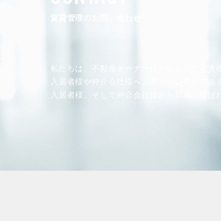
賃貸管理のお問い合わせ
私たちは、不動産オーナー様の安定した
家賃
入居者様や仲介会社様へ人間くさい真心のあ
入居者様、そして仲介会社様から
日本一選ば