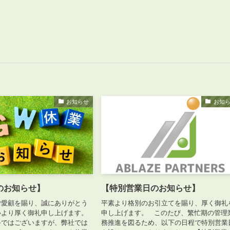
お知らせ
お知
のお知らせ】
【特別営業日のお知らせ】
ご愛顧を賜り、誠にありがとう
平素より格別のお引立てを賜り、厚く御礼
心より厚く御礼申し上げます。
申し上げます。 このたび、繁忙期の管理
手ではございますが、弊社では
務推進を図るため、以下の日程で特別営業