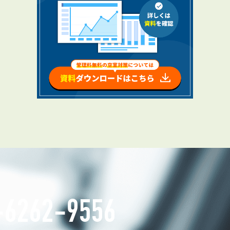
お知らせ
管理物件募集速報
トラブル対応事例
料で賃料査定する
解約手続きはこちら
理のお問い合わせ
LINEお問い合わせ
-6262-9556