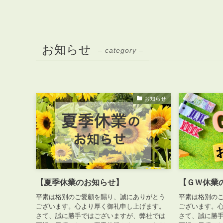
お知らせ
– category –
お知らせ
【夏季休業のお知らせ】
【ＧＷ休業
平素は格別のご愛顧を賜り、誠にありがとう
平素は格別の
ございます。心より厚く御礼申し上げます。
ございます。
さて、誠に勝手ではございますが、弊社では
さて、誠に勝