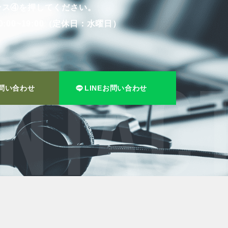
ンス④を押してください。
:00~19:00（定休日：水曜日）
問い合わせ
LINEお問い合わせ
NTACT