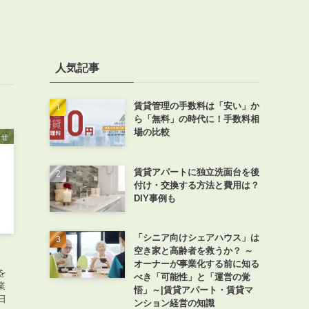
人気記事
賃貸管理の手数料は「安い」か
ら「無料」の時代に！手数料相
場の比較
らせ
賃貸アパートに独立洗面台を後
付け・交換する方法と費用は？
DIY事例も
「シニア向けシェアハウス」は
空き家と高齢者を救うか？ ～
オーナーが事業化する前に知る
を
べき「可能性」と「運営の覚
業
悟」～|賃貸アパート・賃貸マ
日
ンション経営の知識