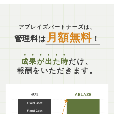
アブレイズパートナーズは、
月額無料
管理料は
！
成果が出た時
だけ、
報酬をいただきます。