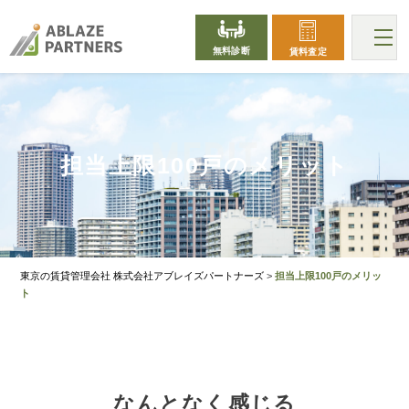
無料診断
賃料査定
MERIT
担当上限100戸のメリット
東京の賃貸管理会社 株式会社アブレイズパートナーズ
>
担当上限100戸のメリッ
ト
なんとなく感じる