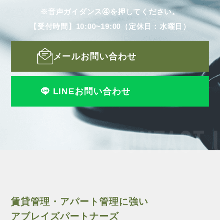
※音声ガイダンス④を押してください。
【受付時間】10:00~19:00（定休日：水曜日）
メールお問い合わせ
LINEお問い合わせ
CONTACT 
賃貸管理・アパート管理に強い
アブレイズパートナーズ