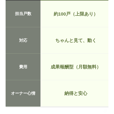
担当戸数
約100戸（上限あり）
ちゃんと見て、動く
対応
成果報酬型（月額無料）
費用
納得と安心
オーナー心情