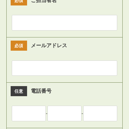
ご担当者名
必須
メールアドレス
必須
電話番号
任意
-
-