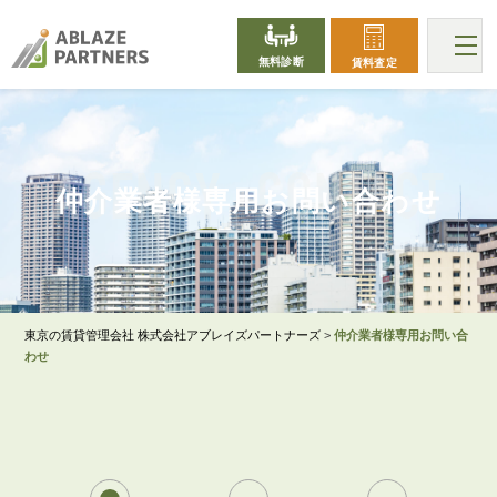
無料診断
賃料査定
AGENCY_CONTACT
仲介業者様専用お問い合わせ
東京の賃貸管理会社 株式会社アブレイズパートナーズ
>
仲介業者様専用お問い合
わせ