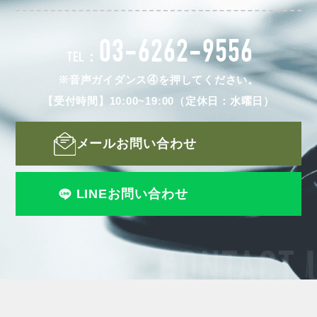
03-6262-9556
TEL：
※音声ガイダンス④を押してください。
【受付時間】10:00~19:00（定休日：水曜日）
メールお問い合わせ
LINEお問い合わせ
CONTACT 