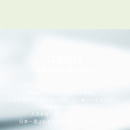
CONTACT
賃貸管理のお問い合わせ
私たちは、不動産オーナー様の安定した
家賃収入と利回りの向上を実現し、
入居者様や仲介会社様へ人間くさい真心のある対応で、
不動産オーナー様、
入居者様、そして仲介会社様から
日本一選ばれる賃貸管理会社を目指します。