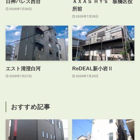
日神パレス西台
ＡＸＡＳ ＨＹ‘s 板橋区役
所前
2026年7月30日
2026年7月28日
エスト清澄白河
ReDEAL新小岩Ⅱ
2026年7月27日
2026年7月25日
おすすめ記事