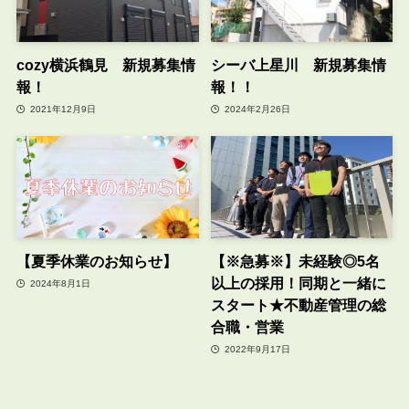
cozy横浜鶴見 新規募集情
シーバ上星川 新規募集情
報！
報！！
2021年12月9日
2024年2月26日
【夏季休業のお知らせ】
【※急募※】未経験◎5名
以上の採用！同期と一緒に
2024年8月1日
スタート★不動産管理の総
合職・営業
2022年9月17日