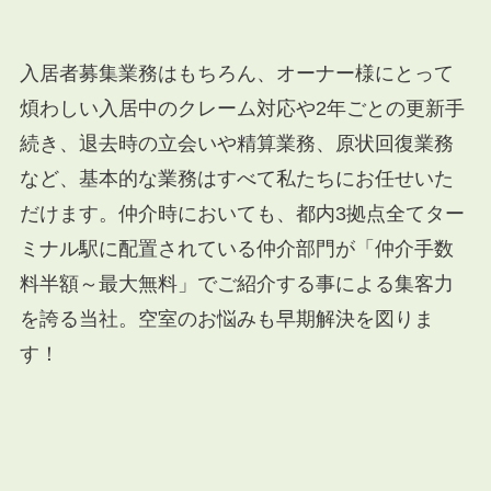
入居者募集業務はもちろん、オーナー様にとって
煩わしい入居中のクレーム対応や
2
年ごとの更新手
続き、退去時の立会いや精算業務、原状回復業務
など、基本的な業務はすべて私たちにお任せいた
だけます。仲介時においても、都内
3
拠点全てター
ミナル駅に配置されている仲介部門が「仲介手数
料半額～最大無料」でご紹介する事による集客力
を誇る当社。空室のお悩みも早期解決を図りま
す！