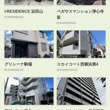
I-RESIDENCE 浜田山
ペガサスマンション淨心寺
坂
2026年8月4日
2026年8月3日
グリシーナ駒場
スカイコート西横浜第4
2026年8月1日
2026年7月31日