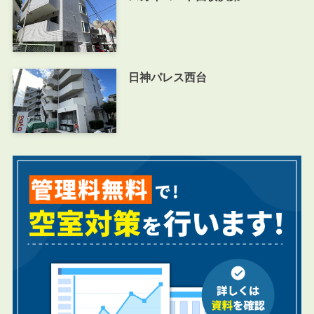
日神パレス西台