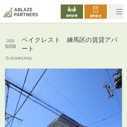
無料診断
賃料査定
ベイクレスト 練馬区の賃貸アパ
2025
5/09
ート
2025年5月9日