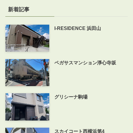
新着記事
I-RESIDENCE 浜田山
ペガサスマンション淨心寺坂
グリシーナ駒場
スカイコート西横浜第4